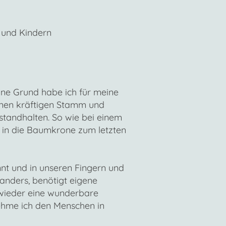
 und Kindern
ohne Grund habe ich für meine
inen kräftigen Stamm und
standhalten. So wie bei einem
 in die Baumkrone zum letzten
nt und in unseren Fingern und
 anders, benötigt eigene
r wieder eine wunderbare
ehme ich den Menschen in