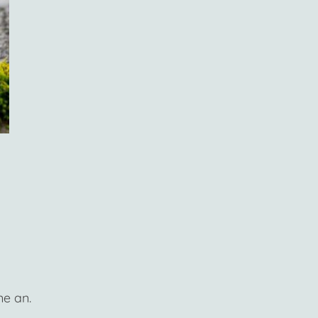
ne an.