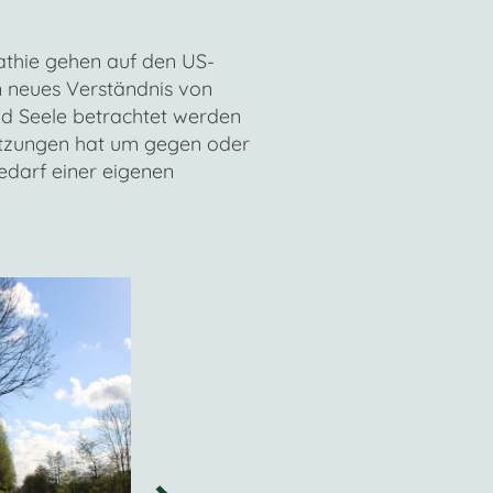
athie gehen auf den US-
in neues Verständnis von
und Seele betrachtet werden
setzungen hat um gegen oder
edarf einer eigenen