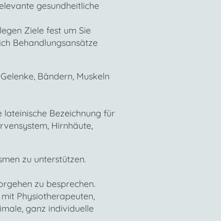
levante gesundheitliche
egen Ziele fest um Sie
sich Behandlungsansätze
Gelenke, Bändern, Muskeln
e lateinische Bezeichnung für
rvensystem, Hirnhäute,
smen zu unterstützen.
orgehen zu besprechen.
h mit Physiotherapeuten,
male, ganz individuelle