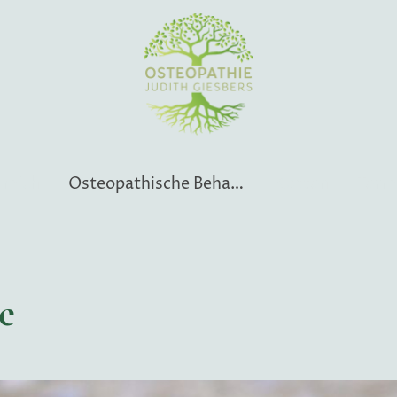
 mich
Osteopathische Behandlung
Kosten
e