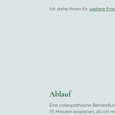
Ich stehe Ihnen für
weitere Fra
Ablauf
Eine osteopathische Behandlung
75 Minuten einplanen, da ich m