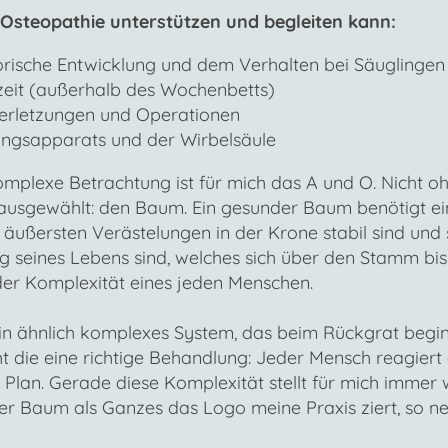
Osteopathie unterstützen und begleiten kann:
torische Entwicklung und dem Verhalten bei Säuglingen
zeit (außerhalb des Wochenbetts)
rletzungen und Operationen
gsapparats und der Wirbelsäule
komplexe Betrachtung ist für mich das A und O. Nicht 
 ausgewählt: den Baum. Ein gesunder Baum benötigt e
 äußersten Verästelungen in der Krone stabil sind und 
 seines Lebens sind, welches sich über den Stamm bis
t der Komplexität eines jeden Menschen.
ein ähnlich komplexes System, das beim Rückgrat begin
ht die eine richtige Behandlung: Jeder Mensch reagiert
n Plan. Gerade diese Komplexität stellt für mich imme
er Baum als Ganzes das Logo meine Praxis ziert, so n