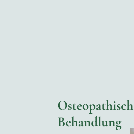
Startseite
Über
Osteopathisch
Behandlung