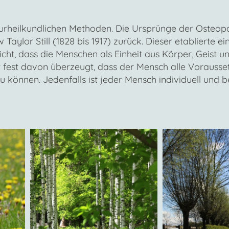
urheilkundlichen Methoden. Die Ursprünge der Osteop
Taylor Still (1828 bis 1917) zurück. Dieser etablierte e
icht, dass die Menschen als Einheit aus Körper, Geist 
t fest davon überzeugt, dass der Mensch alle Voraus
können. Jedenfalls ist jeder Mensch individuell und b