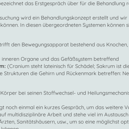
eichnet das Erstgespräch über für die Behandlung re
uchung wird ein Behandlungskonzept erstellt und wir l
u können. In diesen übergeordneten Systemen können 
rifft den Bewegungsapparat bestehend aus Knochen, 
 inneren Organe und das Gefäßsystem betreffend
em:
(Cranium steht lateinisch für Schädel; Sakrum ist di
e Strukturen die Gehirn und Rückenmark betreffen: Ne
n Körper bei seinen Stoffwechsel- und Heilungsmechani
t noch einmal ein kurzes Gespräch, um das weitere V
 auf multidisziplinäre Arbeit und stehe viel im Austausc
zten, Sanitätshäusern, usw., um so eine möglichst opti
 können.