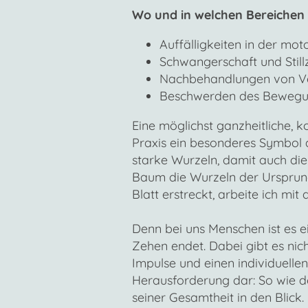
Wo und in welchen Bereichen 
Auffälligkeiten in der mo
Schwangerschaft und Still
Nachbehandlungen von Ve
Beschwerden des Bewegun
Eine möglichst ganzheitliche, 
Praxis ein besonderes Symbol
starke Wurzeln, damit auch die
Baum die Wurzeln der Ursprung
Blatt erstreckt, arbeite ich mi
Denn bei uns Menschen ist es 
Zehen endet. Dabei gibt es nic
Impulse und einen individuelle
Herausforderung dar: So wie d
seiner Gesamtheit in den Blick.