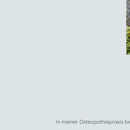
In meiner Osteopathiepraxis b