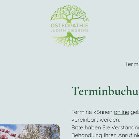
 mich
Osteopathische Behandlung
Kosten
Terminbuchu
Termine können
online
geb
vereinbart werden.
Bitte haben Sie Verständni
Behandlung Ihren Anruf ni