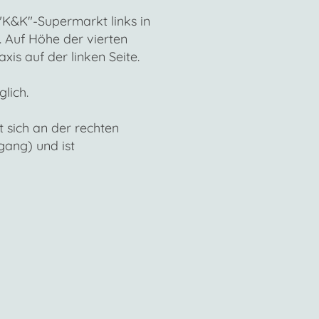
K&K"-Supermarkt links in
. Auf Höhe der vierten
axis auf der linken Seite.
lich.
t sich an der rechten
gang) und ist