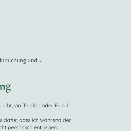
Terminbuchung und Kontakt
ng
ucht, via Telefon oder Email
s dafür, dass ich während der
cht persönlich entgegen