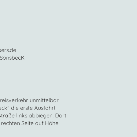
bers.de
5 SonsbecK
reisverkehr unmittelbar
k" die erste Ausfahrt
traße links abbiegen. Dort
r rechten Seite auf Höhe