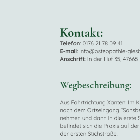
Kontakt:
Telefon
: 0176 21 78 09 41
E-mail
: info@osteopathie-gies
Anschrift
: In der Huf 35, 4766
Wegbeschreibung:
Aus Fahrtrichtung Xanten: Im K
nach dem Ortseingang "Sonsbec
nehmen und dann in die erste S
befindet sich die Praxis auf de
der ersten Stichstraße.