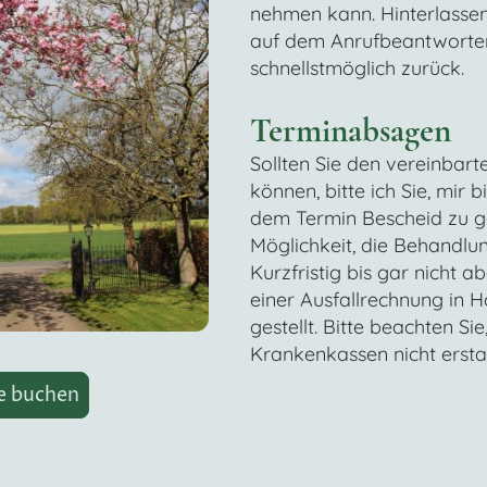
nehmen kann. Hinterlassen 
auf dem Anrufbeantworter 
schnellstmöglich zurück.
Terminabsagen
Sollten Sie den vereinbart
können, bitte ich Sie, mir 
dem Termin Bescheid zu g
Möglichkeit, die Behandlun
Kurzfristig bis gar nicht
einer Ausfallrechnung in 
gestellt. Bitte beachten Si
Krankenkassen nicht erstat
e buchen